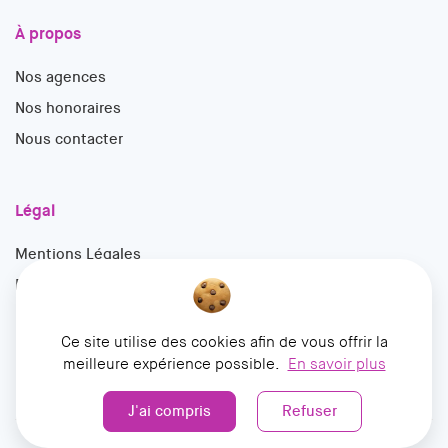
À propos
Nos agences
Nos honoraires
Nous contacter
Légal
Mentions Légales
Politique de confidentialité
Ce site utilise des cookies afin de vous offrir la
meilleure expérience possible.
En savoir plus
J'ai compris
Refuser
© 2026 François Mathieu Immobilier. Tous droits réservés