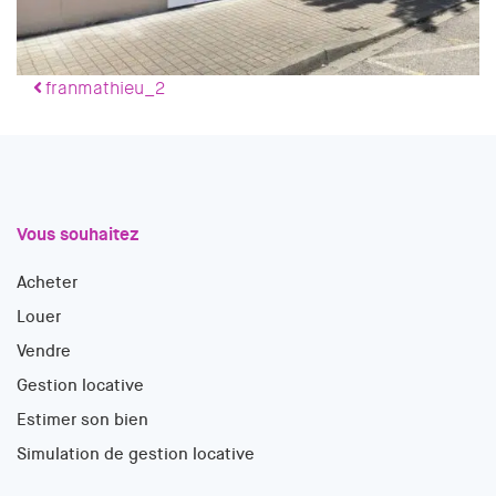
Navigation des articles
franmathieu_2
Vous souhaitez
Acheter
Louer
Vendre
Gestion locative
Estimer son bien
Simulation de gestion locative