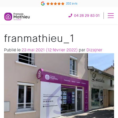
202 avis
04 28 29 83 01
franmathieu_1
Publié le
23 mai 2021
(12 février 2022)
par
Dizajner