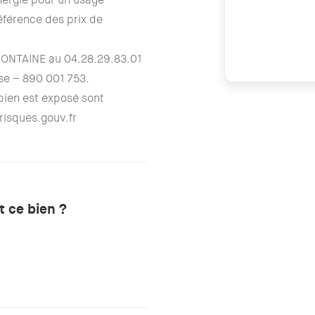
éférence des prix de
 FONTAINE au 04.28.29.83.01
e – 890 001 753.
 bien est exposé sont
risques.gouv.fr
 ce bien ?