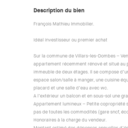
Description du bien
François Mathieu Immobilier.
Idéal investisseur ou premier achat
Sur la commune de Villars-les-Dombes – Ven
appartement récemment rénové et situé au 
immeuble de deux étages. Il se compose d’u
espace salon/salle à manger, une cuisine é
placard et une salle d’eau avec wc.
A l’extérieur un balcon et en sous-sol une gr
Appartement lumineux – Petite copropriété s
pas de toutes les commodités (gare sncf, éc
Honoraires à la charge du vendeur.
Montant estimé des dépenses annuelles d’én