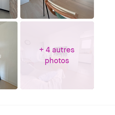
+ 4 autres
photos