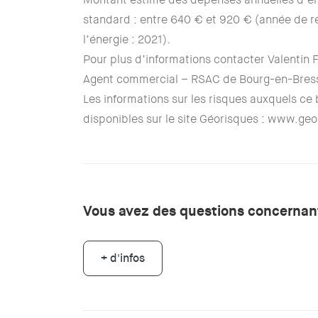
standard : entre 640 € et 920 € (année de r
l’énergie : 2021).
Pour plus d’informations contacter Valentin
Agent commercial – RSAC de Bourg-en-Bress
Les informations sur les risques auxquels ce
disponibles sur le site Géorisques : www.geo
Vous avez des questions concernant
+ d'infos