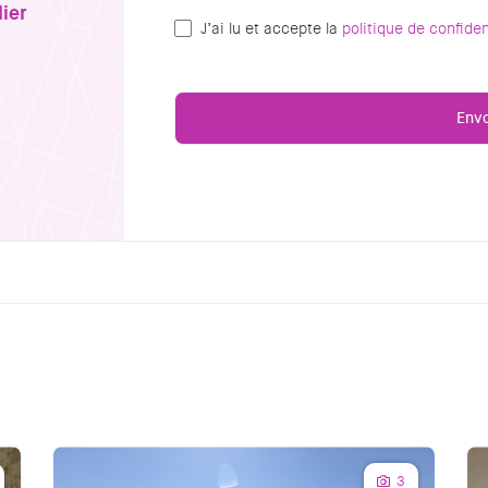
ier
J’ai lu et accepte la
politique de confiden
3