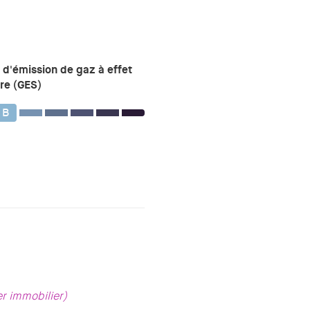
 d'émission de gaz à effet
re (GES)
B
er immobilier)