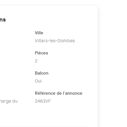
ons
Ville
t
Villars-les-Dombes
Pièces
2
Balcon
Oui
Référence de l'annonce
charge du
2463VF