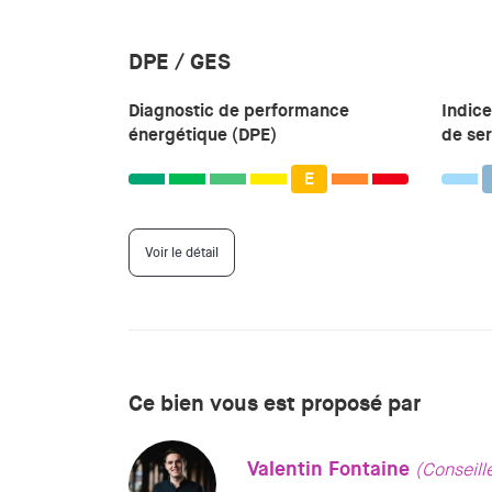
DPE / GES
Diagnostic de performance
Indice
énergétique (DPE)
de ser
E
Voir le détail
Ce bien vous est proposé par
Valentin Fontaine
(Conseill