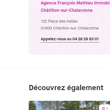
Agence François Mathieu Immobil
Châtillon-sur-Chalaronne
122 Place des Halles
01400 Châtillon-sur-Chalaronne
Appelez-nous au 04 28 29 83 01
Découvrez également
4