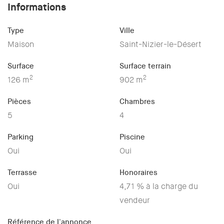
Informations
Type
Ville
Maison
Saint-Nizier-le-Désert
Surface
Surface terrain
2
2
126 m
902 m
Pièces
Chambres
5
4
Parking
Piscine
Oui
Oui
Terrasse
Honoraires
Oui
4,71 % à la charge du
vendeur
Référence de l'annonce