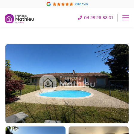
202 avis
04 28 29 83 01