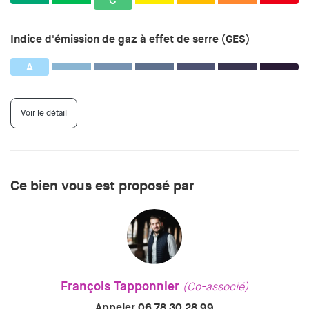
C
Indice d'émission de gaz à effet de serre (GES)
A
Voir le détail
Ce bien vous est proposé par
François Tapponnier
(Co-associé)
Appeler 06 78 30 28 99