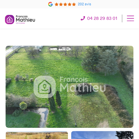
202 avis
04 28 29 83 01