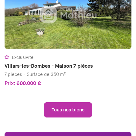
Exclusivité
Villars-les-Dombes - Maison 7 pièces
2
7 pièces - Surface de 350 m
Prix: 600.000 €
Tous nos biens