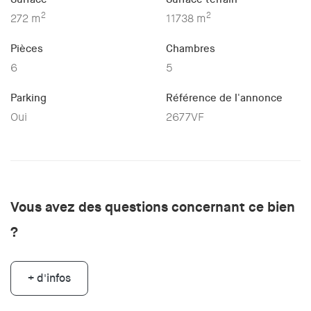
2
2
272 m
11738 m
Pièces
Chambres
6
5
Parking
Référence de l'annonce
Oui
2677VF
Vous avez des questions concernant ce bien
?
+ d'infos