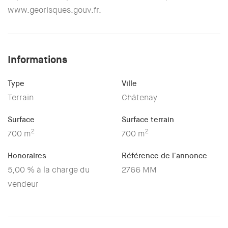
www.georisques.gouv.fr.
Informations
Type
Ville
Terrain
Châtenay
Surface
Surface terrain
2
2
700 m
700 m
Honoraires
Référence de l'annonce
5,00 % à la charge du
2766 MM
vendeur