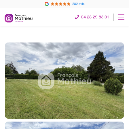
202 avis
04 28 29 83 01