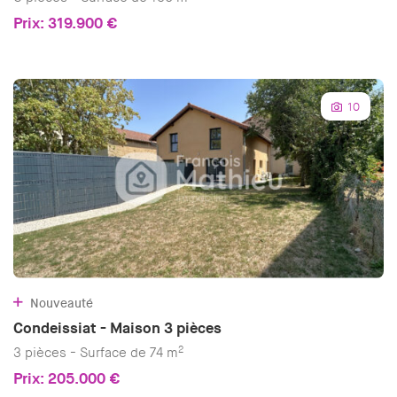
Prix: 319.900 €
10
Nouveauté
Condeissiat - Maison 3 pièces
2
3 pièces - Surface de 74 m
Prix: 205.000 €