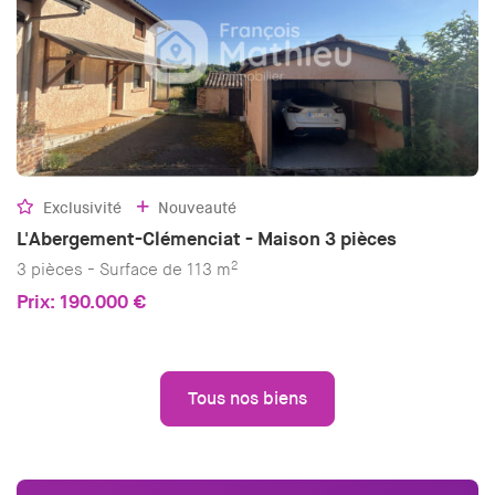
Exclusivité
Nouveauté
L'Abergement-Clémenciat - Maison 3 pièces
2
3 pièces - Surface de 113 m
Prix: 190.000 €
Tous nos biens