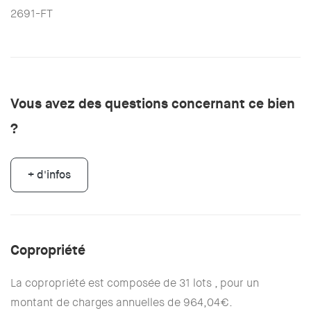
2691-FT
Vous avez des questions concernant ce bien
?
+ d'infos
Copropriété
La copropriété est composée de 31 lots , pour un
montant de charges annuelles de 964,04€.