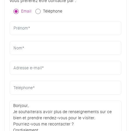
Vous préférez être contacté par :
Email
Téléphone