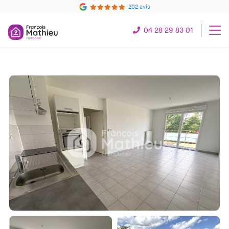
202 avis
04 28 29 83 01