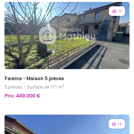
17
Fareins - Maison 5 pièces
2
5 pièces - Surface de 171 m
Prix: 449.000 €
14