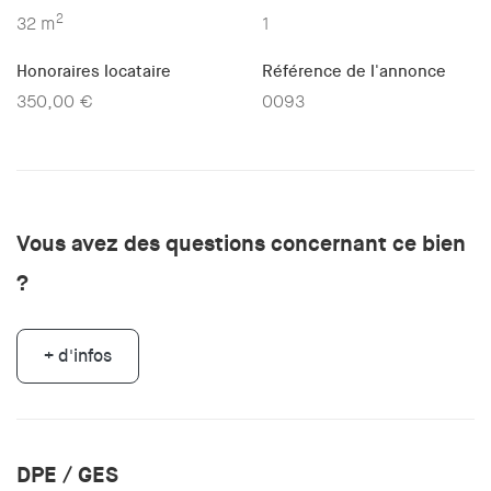
2
32 m
1
Honoraires locataire
Référence de l'annonce
350,00 €
0093
Vous avez des questions concernant ce bien
?
+ d'infos
DPE / GES