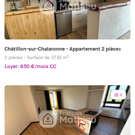
Châtillon-sur-Chalaronne - Appartement 2 pièces
2
2 pièces - Surface de 37.42 m
Loyer: 650 €/mois CC
8