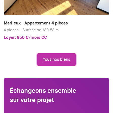
Marlieux - Appartement 4 pièces
2
4 pièces - Surface de 139.53 m
Loyer: 950 €/mois CC
Tous nos biens
Échangeons ensemble
sur votre projet