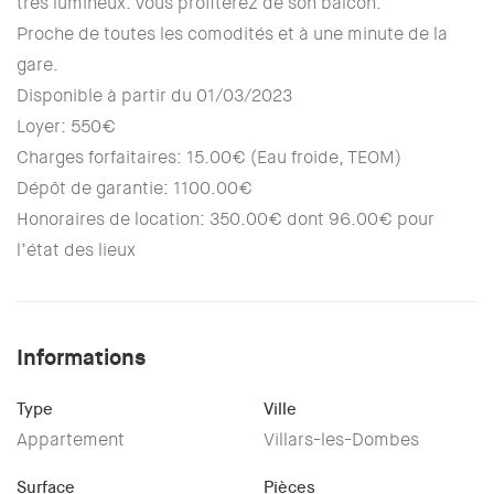
très lumineux. Vous profiterez de son balcon.
Proche de toutes les comodités et à une minute de la
gare.
Disponible à partir du 01/03/2023
Loyer: 550€
Charges forfaitaires: 15.00€ (Eau froide, TEOM)
Dépôt de garantie: 1100.00€
Honoraires de location: 350.00€ dont 96.00€ pour
l’état des lieux
Informations
Type
Ville
Appartement
Villars-les-Dombes
Surface
Pièces