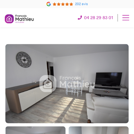
202 avis
04 28 29 83 01