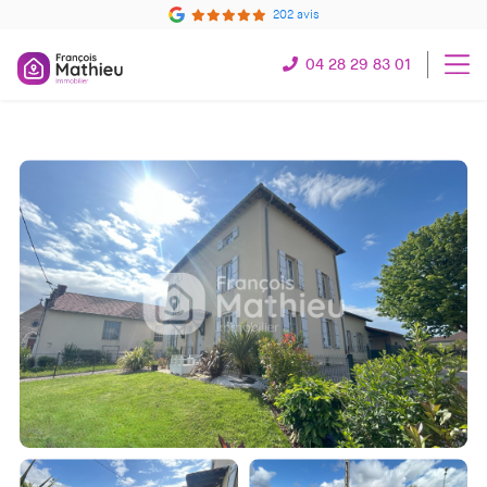
202 avis
04 28 29 83 01