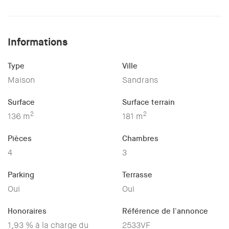
Informations
Type
Ville
Maison
Sandrans
Surface
Surface terrain
2
2
136 m
181 m
Pièces
Chambres
4
3
Parking
Terrasse
Oui
Oui
Honoraires
Référence de l'annonce
1,93 % à la charge du
2533VF