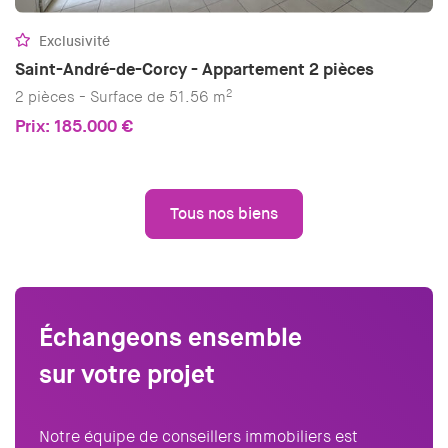
Exclusivité
Saint-André-de-Corcy - Appartement 2 pièces
2
2 pièces - Surface de 51.56 m
Prix: 185.000 €
Tous nos biens
Échangeons ensemble
sur votre projet
Notre équipe de conseillers immobiliers est