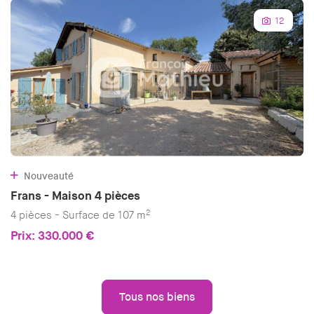
12
Nouveauté
Frans - Maison 4 pièces
2
4 pièces - Surface de 107 m
Prix: 330.000 €
Tous nos biens