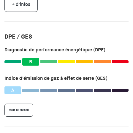
+ d'infos
DPE / GES
Diagnostic de performance énergétique (DPE)
B
Indice d'émission de gaz à effet de serre (GES)
A
Voir le détail