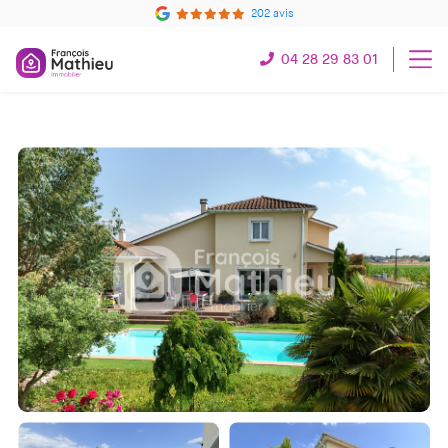
202 avis
04 28 29 83 01