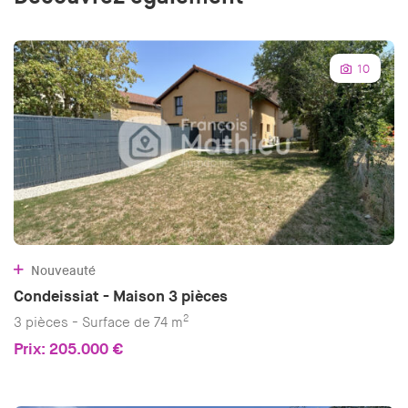
10
Nouveauté
Condeissiat - Maison 3 pièces
2
3 pièces - Surface de 74 m
Prix: 205.000 €