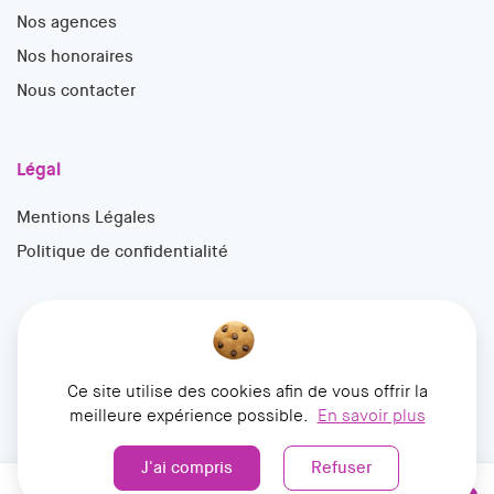
Nos agences
Nos honoraires
Nous contacter
Légal
Mentions Légales
Politique de confidentialité
Ce site utilise des cookies afin de vous offrir la
meilleure expérience possible.
En savoir plus
© 2026 François Mathieu Immobilier. Tous droits réservés
Conception
Dizajner
J'ai compris
Refuser