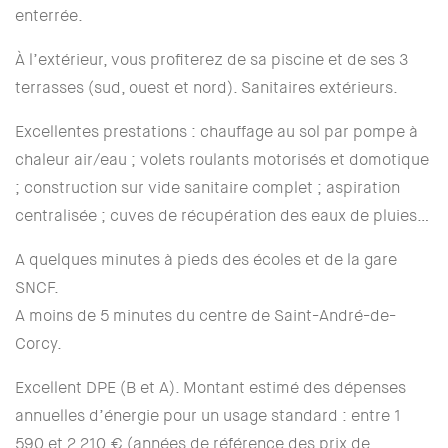
enterrée.
À l’extérieur, vous profiterez de sa piscine et de ses 3
terrasses (sud, ouest et nord). Sanitaires extérieurs.
Excellentes prestations : chauffage au sol par pompe à
chaleur air/eau ; volets roulants motorisés et domotique
; construction sur vide sanitaire complet ; aspiration
centralisée ; cuves de récupération des eaux de pluies…
A quelques minutes à pieds des écoles et de la gare
SNCF.
A moins de 5 minutes du centre de Saint-André-de-
Corcy.
Excellent DPE (B et A). Montant estimé des dépenses
annuelles d’énergie pour un usage standard : entre 1
590 et 2 210 € (années de référence des prix de