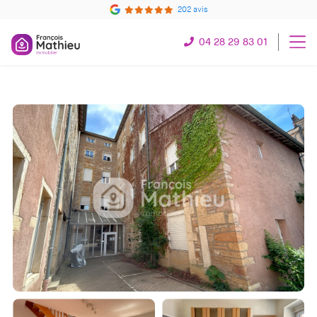
202 avis
04 28 29 83 01