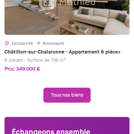
Exclusivité
Nouveauté
Châtillon-sur-Chalaronne - Appartement 6 pièces
2
6 pièces - Surface de 196 m
Prix: 349.000 €
Tous nos biens
Échangeons ensemble