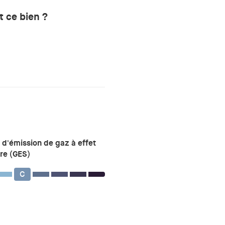
 ce bien ?
 d'émission de gaz à effet
re (GES)
C