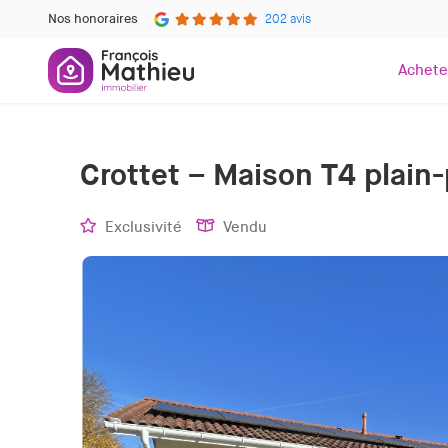
Nos honoraires
202 avis
Achete
Crottet – Maison T4 plain-
Exclusivité
Vendu