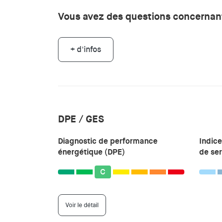
Vous avez des questions concernant
+ d'infos
DPE / GES
Diagnostic de performance
Indice
énergétique (DPE)
de ser
C
Voir le détail