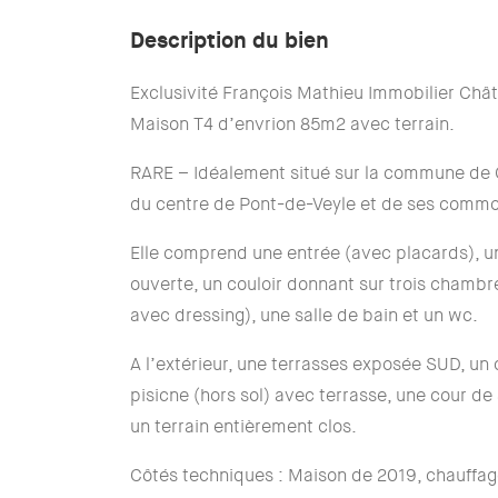
Description du bien
Exclusivité François Mathieu Immobilier Chât
Maison T4 d’envrion 85m2 avec terrain.
RARE – Idéalement situé sur la commune de 
du centre de Pont-de-Veyle et de ses commo
Elle comprend une entrée (avec placards), u
ouverte, un couloir donnant sur trois chambr
avec dressing), une salle de bain et un wc.
A l’extérieur, une terrasses exposée SUD, un
pisicne (hors sol) avec terrasse, une cour de
un terrain entièrement clos.
Côtés techniques : Maison de 2019, chauffag