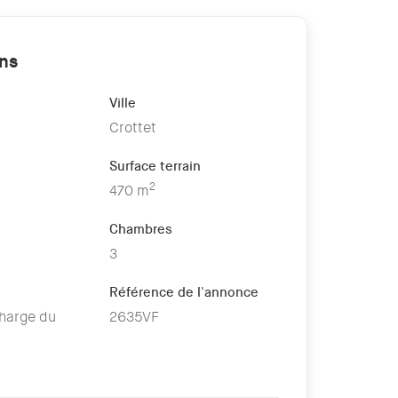
ons
Ville
Crottet
Surface terrain
2
470 m
Chambres
3
Référence de l'annonce
charge du
2635VF