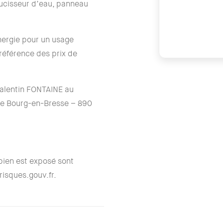
oucisseur d’eau, panneau
ergie pour un usage
référence des prix de
Valentin FONTAINE au
de Bourg-en-Bresse – 890
 bien est exposé sont
risques.gouv.fr.