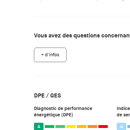
Vous avez des questions concernant
+ d'infos
DPE / GES
Diagnostic de performance
Indice
énergétique (DPE)
de ser
A
A