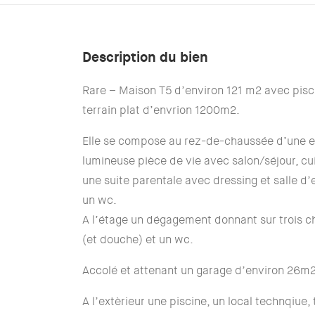
Description du bien
Rare – Maison T5 d’environ 121 m2 avec pisci
terrain plat d’envrion 1200m2.
Elle se compose au rez-de-chaussée d’une e
lumineuse pièce de vie avec salon/séjour, cu
une suite parentale avec dressing et salle d’
un wc.
A l’étage un dégagement donnant sur trois c
(et douche) et un wc.
Accolé et attenant un garage d’environ 26m2
A l’extèrieur une piscine, un local technqiue,