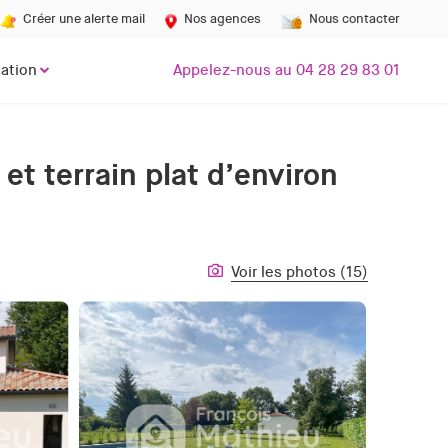
Créer une alerte mail
Nos agences
Nous contacter
ation
Appelez-nous au 04 28 29 83 01
et terrain plat d’environ
Voir les photos (15)