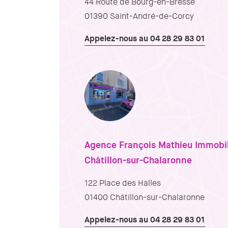
44 Route de Bourg-en-Bresse
01390 Saint-André-de-Corcy
Appelez-nous au 04 28 29 83 01
Agence François Mathieu Immobil
Châtillon-sur-Chalaronne
122 Place des Halles
01400 Châtillon-sur-Chalaronne
Appelez-nous au 04 28 29 83 01