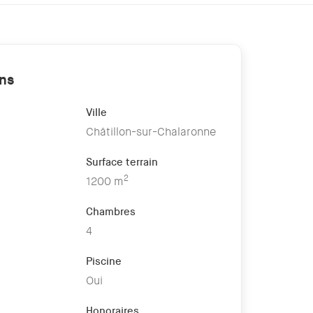
ons
Ville
Châtillon-sur-Chalaronne
Surface terrain
2
1200 m
Chambres
4
Piscine
Oui
Honoraires