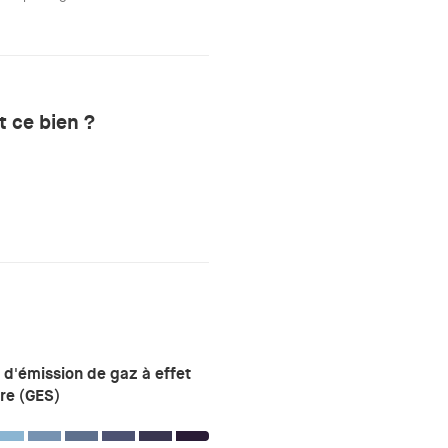
 ce bien ?
 d'émission de gaz à effet
re (GES)