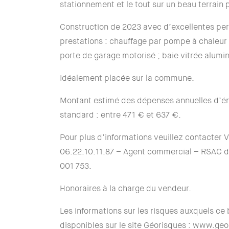
stationnement et le tout sur un beau terrain
Construction de 2023 avec d’excellentes pe
prestations : chauffage par pompe à chaleur a
porte de garage motorisé ; baie vitrée alumi
Idéalement placée sur la commune.
Montant estimé des dépenses annuelles d’én
standard : entre 471 € et 637 €.
Pour plus d’informations veuillez contacter 
06.22.10.11.87 – Agent commercial – RSAC 
001 753.
Honoraires à la charge du vendeur.
Les informations sur les risques auxquels ce
disponibles sur le site Géorisques : www.geo