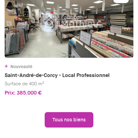
Nouveauté
Saint-André-de-Corcy - Local Professionnel
2
Surface de 400 m
Prix: 385.000 €
Tous nos biens