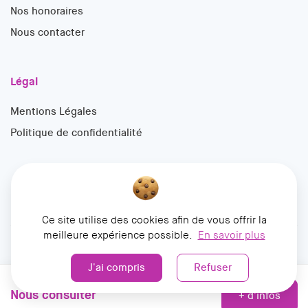
Nos honoraires
Nous contacter
Légal
Mentions Légales
Politique de confidentialité
Ce site utilise des cookies afin de vous offrir la
meilleure expérience possible.
En savoir plus
© 2026 François Mathieu Immobilier. Tous droits réservés
Conception
Dizajner
J'ai compris
Refuser
Nous consulter
+ d'infos