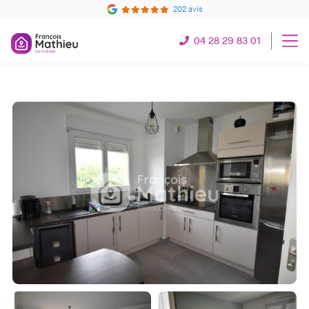
202 avis
04 28 29 83 01