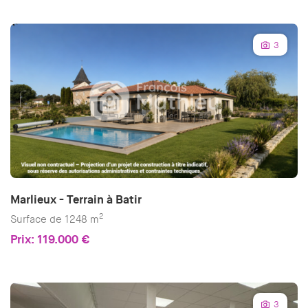
3
Marlieux - Terrain à Batir
2
Surface de 1248 m
Prix: 119.000 €
3