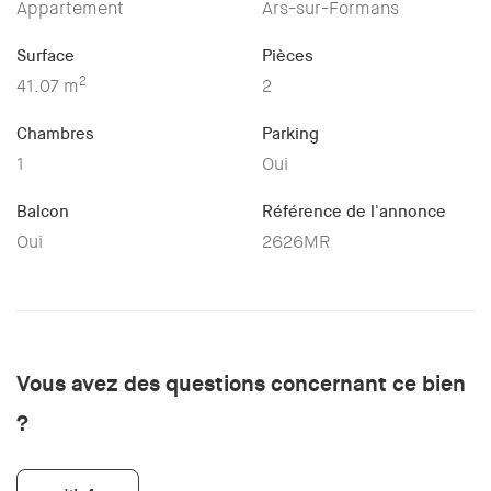
Appartement
Ars-sur-Formans
Surface
Pièces
2
41.07 m
2
Chambres
Parking
1
Oui
Balcon
Référence de l'annonce
Oui
2626MR
Vous avez des questions concernant ce bien
?