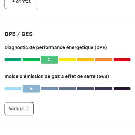
+ d'infos
DPE / GES
Diagnostic de performance énergétique (DPE)
C
Indice d'émission de gaz à effet de serre (GES)
B
Voir le détail